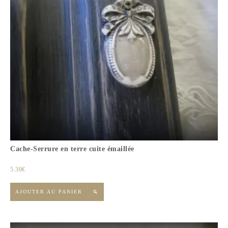
Cache-Serrure en terre cuite émaillée
5.30
€
AJOUTER AU PANIER
