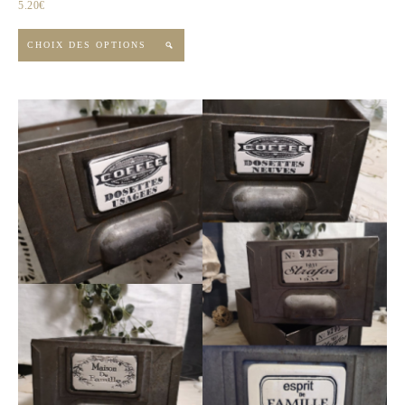
5.20
€
CHOIX DES OPTIONS
