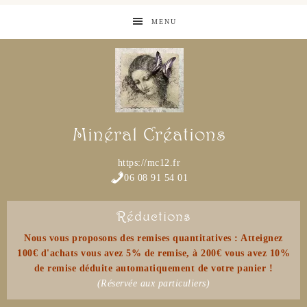
MENU
Minéral Créations
https://mc12.fr
06 08 91 54 01
Réductions
Nous vous proposons des remises quantitatives : Atteignez
100€ d'achats vous avez 5% de remise, à 200€ vous avez 10%
de remise déduite automatiquement de votre panier !
(Réservée aux particuliers)