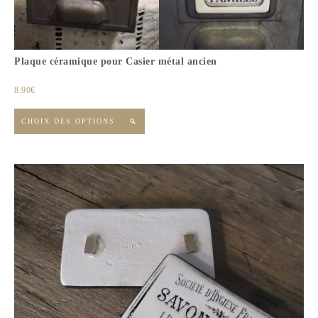
Plaque céramique pour Casier métal ancien
8.90
€
CHOIX DES OPTIONS
