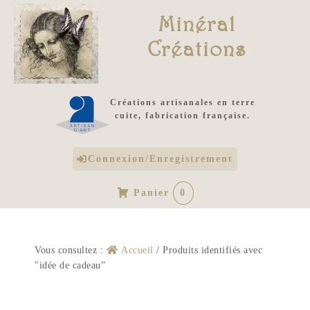
Minéral
Créations
Créations artisanales en terre
cuite, fabrication française.
Connexion/Enregistrement
Panier
0
Vous consultez :
Accueil
/
Produits identifiés avec
"idée de cadeau”