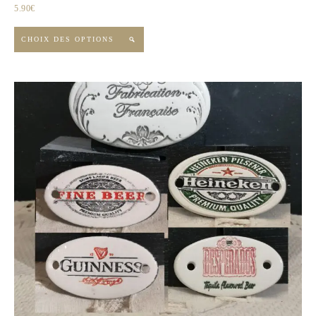
5.90
€
CHOIX DES OPTIONS
