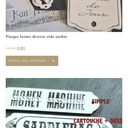
Plaque forme diverse vide atelier
24.00
€
8.00
€
CHOIX DES OPTIONS
