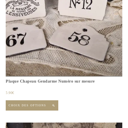
Plaque Chapeau Gendarme Numéro sur mesure
5.90
€
CHOIX DES OPTIONS
