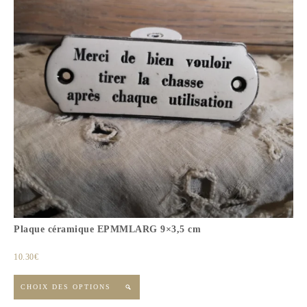
Plaque céramique EPMMLARG 9×3,5 cm
10.30
€
CHOIX DES OPTIONS
